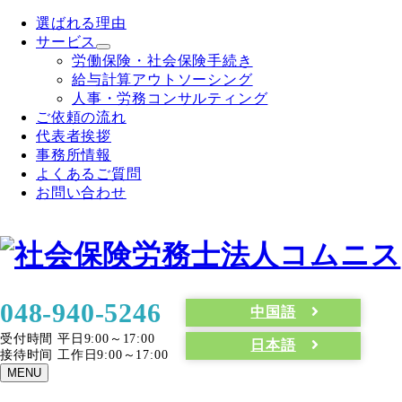
選ばれる理由
サービス
労働保険・社会保険手続き
給与計算アウトソーシング
人事・労務コンサルティング
ご依頼の流れ
代表者挨拶
事務所情報
よくあるご質問
お問い合わせ
048-940-5246
中国語
受付時間 平日9:00～17:00
日本語
接待时间 工作日9:00～17:00
MENU