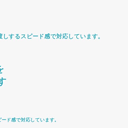
渡しするスピード感で対応しています。
を
す
ピード感で対応しています。