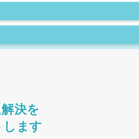
題解決を
トします