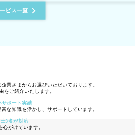
ービス一覧
の企業さまからお選びいただいております。
由をご紹介いたします。
いサポート実績
豊富な知識を活かし、サポートしています。
労士3名が対応
を心がけています。