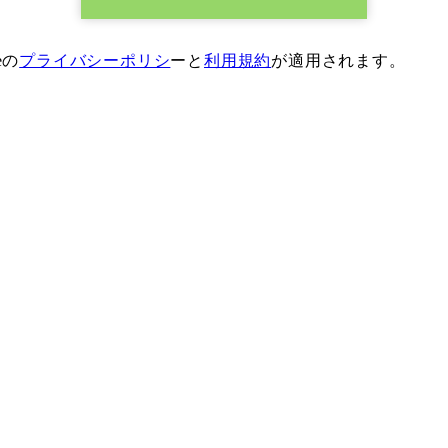
eの
プライバシーポリシ
ーと
利用規約
が適用されます。