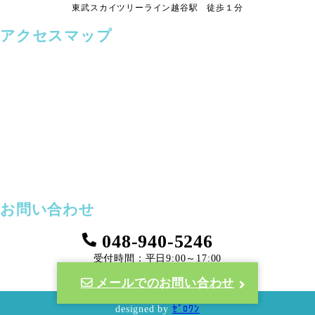
東武スカイツリーライン越谷駅 徒歩１分
アクセスマップ
お問い合わせ
048-940-5246
受付時間：平日9:00～17:00
メールでのお問い合わせ
©︎ 社会保険労務士法人コムニス
designed by
ｾﾞﾛﾜﾝ