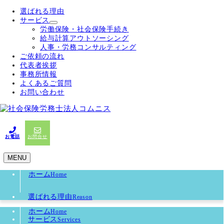
選ばれる理由
サービス
労働保険・社会保険手続き
給与計算アウトソーシング
人事・労務コンサルティング
ご依頼の流れ
代表者挨拶
事務所情報
よくあるご質問
お問い合わせ
お電話
お問合せ
MENU
ホーム
Home
選ばれる理由
Reason
ホーム
Home
サービス
Services